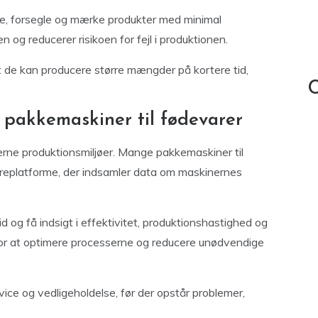
ke, forsegle og mærke produkter med minimal
 og reducerer risikoen for fejl i produktionen.
 de kan producere større mængder på kortere tid,
C
 pakkemaskiner til fødevarer
moderne produktionsmiljøer. Mange pakkemaskiner til
replatforme, der indsamler data om maskinernes
 og få indsigt i effektivitet, produktionshastighed og
for at optimere processerne og reducere unødvendige
ice og vedligeholdelse, før der opstår problemer,