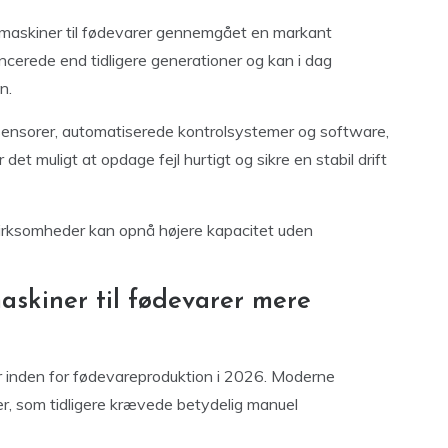
emaskiner til fødevarer gennemgået en markant
ncerede end tidligere generationer og kan i dag
n.
sensorer, automatiserede kontrolsystemer og software,
det muligt at opdage fejl hurtigt og sikre en stabil drift
virksomheder kan opnå højere kapacitet uden
skiner til fødevarer mere
r inden for fødevareproduktion i 2026. Moderne
r, som tidligere krævede betydelig manuel