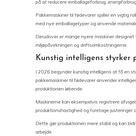
på at reducere emballageforbrug, energiforbru
Pakkemaskiner til fødevarer spiller en vigtig r
med nye emballagetyper og anvende materialer 
Derudover er mange nyere maskiner designet til
miljøpåvirkningen og driftsomkostningerne.
Kunstig intelligens styrker
I 2026 begynder kunstig intelligens at få en stø
pakkemaskiner til fødevarer anvender intellig
produktionen løbende.
Maskinerne kan eksempelvis registrere afvigelse
produktionshastighed og foretage justeringer 
Dette gør produktionen mere stabil og kan bidrag
arbejde.