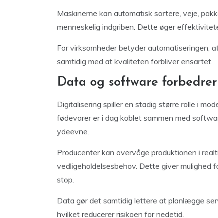
Maskinerne kan automatisk sortere, veje, pak
menneskelig indgriben. Dette øger effektiviteten
For virksomheder betyder automatiseringen, at
samtidig med at kvaliteten forbliver ensartet.
Data og software forbedrer
Digitalisering spiller en stadig større rolle i 
fødevarer er i dag koblet sammen med softwa
ydeevne.
Producenter kan overvåge produktionen i realtid
vedligeholdelsesbehov. Dette giver mulighed 
stop.
Data gør det samtidig lettere at planlægge serv
hvilket reducerer risikoen for nedetid.