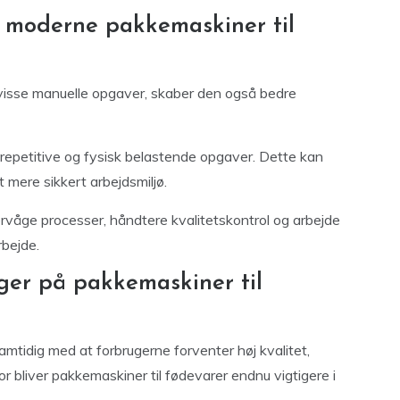
 moderne pakkemaskiner til
visse manuelle opgaver, skaber den også bedre
repetitive og fysisk belastende opgaver. Dette kan
 mere sikkert arbejdsmiljø.
vervåge processer, håndtere kvalitetskontrol og arbejde
rbejde.
ger på pakkemaskiner til
samtidig med at forbrugerne forventer høj kvalitet,
or bliver pakkemaskiner til fødevarer endnu vigtigere i