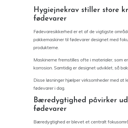
Hygiejnekrav stiller store k
fødevarer
Fødevaresikkerhed er et af de vigtigste områd
pakkemaskiner til fødevarer designet med fokus
produkterne.
Maskinerne fremstilles ofte i materialer, som
korrosion. Samtidig er designet udviklet, så bak
Disse løsninger hjælper virksomheder med at le
fødevarer i dag.
Bæredygtighed påvirker udv
fødevarer
Bæredygtighed er blevet et centralt fokusomr