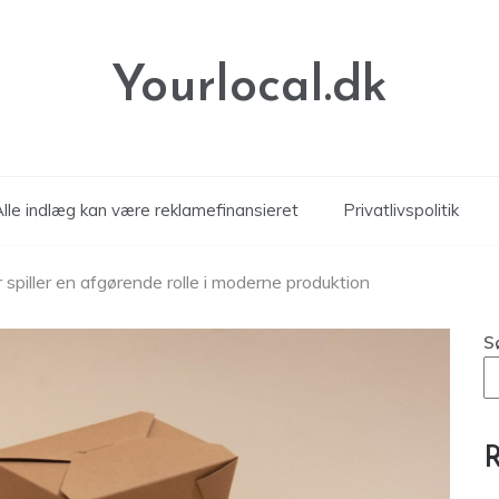
Yourlocal.dk
Alle indlæg kan være reklamefinansieret
Privatlivspolitik
 spiller en afgørende rolle i moderne produktion
S
R