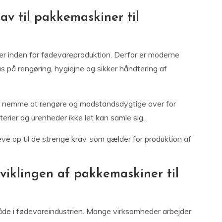
rav til pakkemaskiner til
er inden for fødevareproduktion. Derfor er moderne
 på rengøring, hygiejne og sikker håndtering af
 er nemme at rengøre og modstandsdygtige over for
terier og urenheder ikke let kan samle sig.
ve op til de strenge krav, som gælder for produktion af
iklingen af pakkemaskiner til
åde i fødevareindustrien. Mange virksomheder arbejder