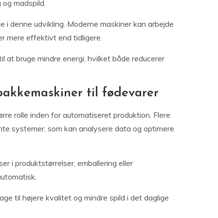
g og madspild.
olle i denne udvikling. Moderne maskiner kan arbejde
mere effektivt end tidligere.
 at bruge mindre energi, hvilket både reducerer
 pakkemaskiner til fødevarer
rre rolle inden for automatiseret produktion. Flere
ente systemer, som kan analysere data og optimere
r i produktstørrelser, emballering eller
automatisk.
e til højere kvalitet og mindre spild i det daglige