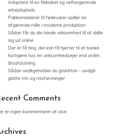
Adaptere til en fleksibel og velfungerende
arbejdsplads
Pakkemaskiner til fødevarer spiller en
afgørende rolle i moderne produktion
Sådan får du din lokale virksomhed til at skille
sig ud online
Der er få ting, der kan få hjerter til at banke
hurtigere hos en virksomhedsejer end ordet:
årsafslutning.
Sådan vedligeholder du granittrin – undgå
glatte trin og misfarvninger
Recent Comments
er er ingen kommentarer at vise.
rchives