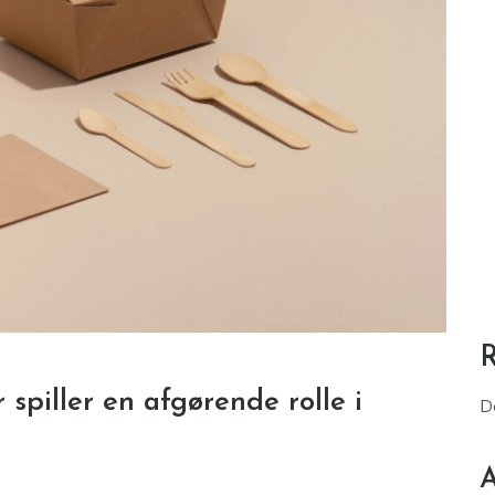
spiller en afgørende rolle i
D
A