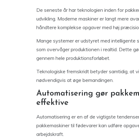
De seneste år har teknologien inden for pakk
udvikling. Moderne maskiner er langt mere ava
håndtere komplekse opgaver med høj præcisio
Mange systemer er udstyret med intelligente 
som overvåger produktionen i realtid. Dette gør 
gennem hele produktionsforløbet.
Teknologiske fremskridt betyder samtidig, at 
nødvendigvis at øge bemandingen.
Automatisering gør pakkema
effektive
Automatisering er en af de vigtigste tendense
pakkemaskiner til fødevarer kan udføre opgave
arbejdskraft.