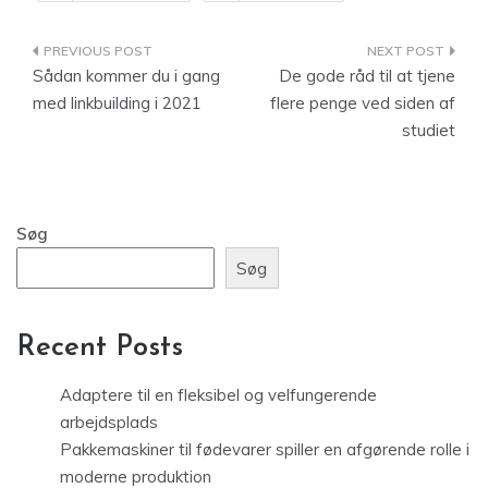
Indlægsnavigation
Sådan kommer du i gang
De gode råd til at tjene
med linkbuilding i 2021
flere penge ved siden af
studiet
Søg
Søg
Recent Posts
Adaptere til en fleksibel og velfungerende
arbejdsplads
Pakkemaskiner til fødevarer spiller en afgørende rolle i
moderne produktion