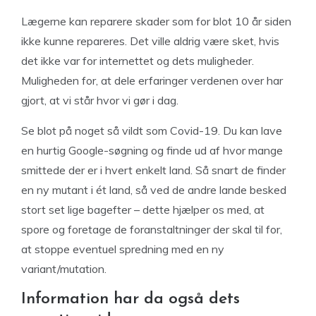
Lægerne kan reparere skader som for blot 10 år siden
ikke kunne repareres. Det ville aldrig være sket, hvis
det ikke var for internettet og dets muligheder.
Muligheden for, at dele erfaringer verdenen over har
gjort, at vi står hvor vi gør i dag.
Se blot på noget så vildt som Covid-19. Du kan lave
en hurtig Google-søgning og finde ud af hvor mange
smittede der er i hvert enkelt land. Så snart de finder
en ny mutant i ét land, så ved de andre lande besked
stort set lige bagefter – dette hjælper os med, at
spore og foretage de foranstaltninger der skal til for,
at stoppe eventuel spredning med en ny
variant/mutation.
Information har da også dets