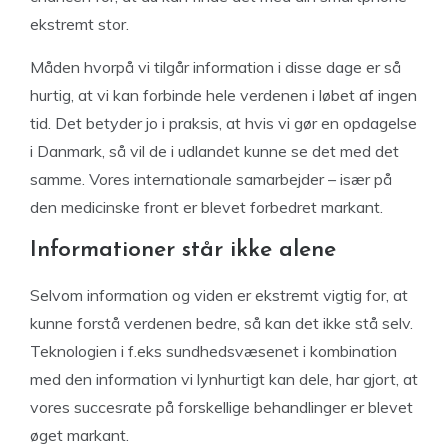
ekstremt stor.
Måden hvorpå vi tilgår information i disse dage er så
hurtig, at vi kan forbinde hele verdenen i løbet af ingen
tid. Det betyder jo i praksis, at hvis vi gør en opdagelse
i Danmark, så vil de i udlandet kunne se det med det
samme. Vores internationale samarbejder – især på
den medicinske front er blevet forbedret markant.
Informationer står ikke alene
Selvom information og viden er ekstremt vigtig for, at
kunne forstå verdenen bedre, så kan det ikke stå selv.
Teknologien i f.eks sundhedsvæsenet i kombination
med den information vi lynhurtigt kan dele, har gjort, at
vores succesrate på forskellige behandlinger er blevet
øget markant.