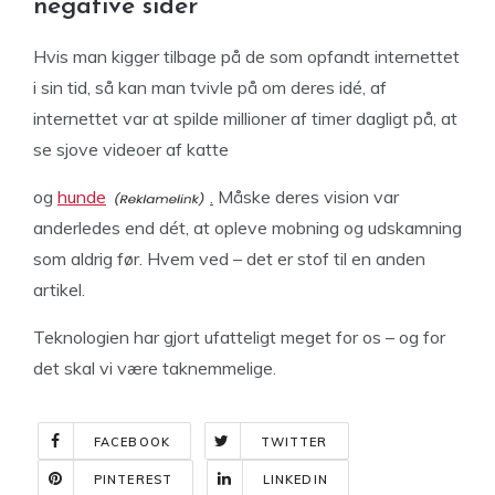
negative sider
Hvis man kigger tilbage på de som opfandt internettet
i sin tid, så kan man tvivle på om deres idé, af
internettet var at spilde millioner af timer dagligt på, at
se sjove videoer af katte
og
hunde
.
Måske deres vision var
anderledes end dét, at opleve mobning og udskamning
som aldrig før. Hvem ved – det er stof til en anden
artikel.
Teknologien har gjort ufatteligt meget for os – og for
det skal vi være taknemmelige.
FACEBOOK
TWITTER
PINTEREST
LINKEDIN