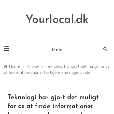
Skip
to
content
Yourlocal.dk
Menu
Home
»
Artikel
»
Teknologi har gjort det muligt for os
at finde informationer hurtigere end nogensinde
Teknologi har gjort det muligt
for os at finde informationer