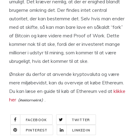
umuligt. Det kræver nemlig, at der er enighed blandt
brugerne omkring det. Der findes intet central
autoritet, der kan bestemme det. Selv hvis man ender
med at skifte, så kan man bare lave en såkaldt “fork”
af Bitcoin og køre videre med Proof of Work. Dette
kommer nok til at ske, fordi der er investeret mange
millioner i udstyr til mining, som kommer til at være
ubrugeligt, hvis det kommer til at ske.
Ønsker du derfor at anvende kryptovaluta og være
mere miljøbevidst, kan du overveje at købe Ethereum.
Du kan læse en guide til køb af Ethereum ved at
klikke
her
.
FACEBOOK
TWITTER
PINTEREST
LINKEDIN