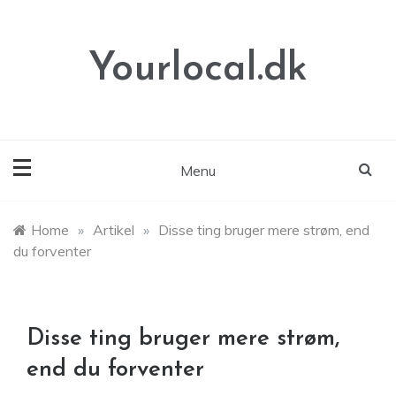
Skip
to
content
Yourlocal.dk
Menu
Home
»
Artikel
»
Disse ting bruger mere strøm, end
du forventer
Disse ting bruger mere strøm,
end du forventer