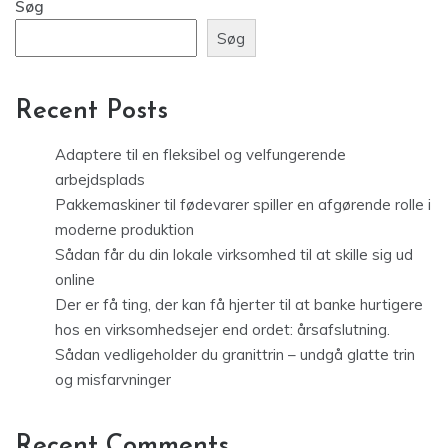
Søg
Søg
Recent Posts
Adaptere til en fleksibel og velfungerende
arbejdsplads
Pakkemaskiner til fødevarer spiller en afgørende rolle i
moderne produktion
Sådan får du din lokale virksomhed til at skille sig ud
online
Der er få ting, der kan få hjerter til at banke hurtigere
hos en virksomhedsejer end ordet: årsafslutning.
Sådan vedligeholder du granittrin – undgå glatte trin
og misfarvninger
Recent Comments