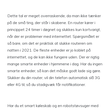
Dette tal er meget overraskende, da man ikke tænker
på de små ting, der står i skabene. En router kører i
princippet 24 timer i døgnet og slukkes kun kortvarigt,
når der er problemer med internettet. Spørgsmålet er
så bare, om det er praktisk at slukke routeren om
natten i 2021. De fleste enheder er jo koblet på
internettet, og de kan ikke fungere uden. Der er rigtig
mange smarte enheder i hjemmene i dag. Har du ingen
smarte enheder, så kan det måske godt lade sig gøre.
Slukker du din router, vil din telefon automatisk slå 3G
eller 4G til, så du stadigvæk får notifikationer.
Har du et smart køleskab og en robotstøvsuger med