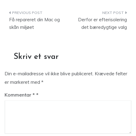
Indlægsnavigation
Få repareret din Mac og
Derfor er efterisolering
skån miljøet
det bæredygtige valg
Skriv et svar
Din e-mailadresse vil ikke blive publiceret.
Krævede felter
er markeret med
*
Kommentar
*