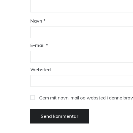
Navn
*
E-mail
*
Websted
Gem mit navn, mail og websted i denne brow