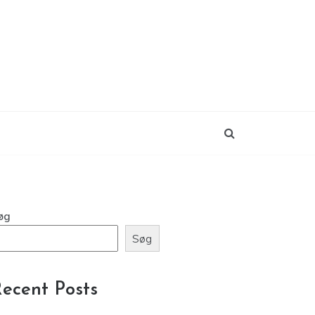
øg
Søg
ecent Posts