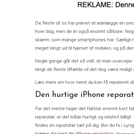
De fleste af os har prøvet at ødelægge en sm
hver dag, men de er også enormt sårbare. Noget
skærm, som mange smartphones har. Særligt 
meget langt ud til hjørnet af mobilen, og på d
Nogle gange går det så vidt, at man overvejer 
langt de fleste tilfælde vil det dog være muligt
Læs mere om hvor nemt du kan få repareret di
Den hurtige iPhone reparat
For det meste tager det faktisk enormt kort tid 
reparatør, er det både hurtigt og relativt billigt
findes en reparatør tæt på dig. Bor du fx i Lyn
hjælpe dig med din
iPhone reparation