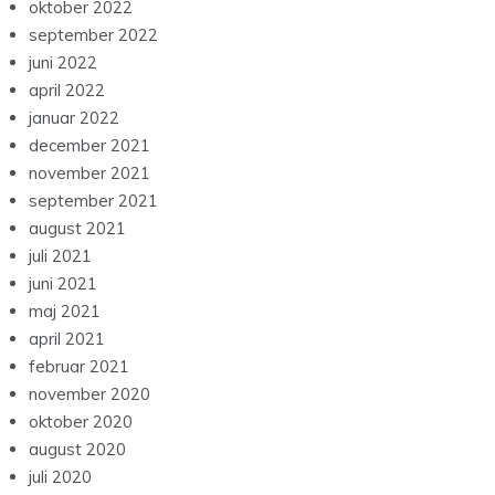
oktober 2022
september 2022
juni 2022
april 2022
januar 2022
december 2021
november 2021
september 2021
august 2021
juli 2021
juni 2021
maj 2021
april 2021
februar 2021
november 2020
oktober 2020
august 2020
juli 2020