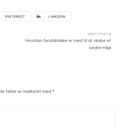
PINTEREST
LINKEDIN
Hvordan fundablokke er med til at skabe et
bedre miljø
e felter er markeret med
*