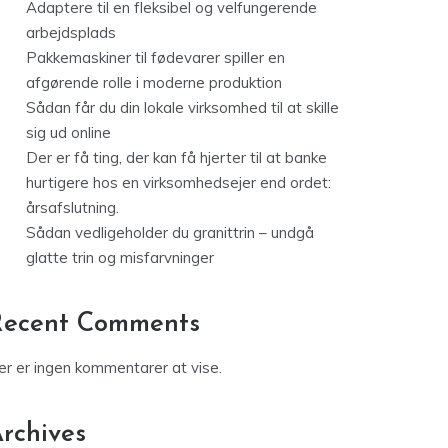
Adaptere til en fleksibel og velfungerende
arbejdsplads
Pakkemaskiner til fødevarer spiller en
afgørende rolle i moderne produktion
Sådan får du din lokale virksomhed til at skille
sig ud online
Der er få ting, der kan få hjerter til at banke
hurtigere hos en virksomhedsejer end ordet:
årsafslutning.
Sådan vedligeholder du granittrin – undgå
glatte trin og misfarvninger
Recent Comments
er er ingen kommentarer at vise.
rchives