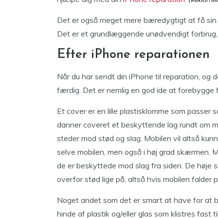
Det er også meget mere bæredygtigt at få sin 
Det er et grundlæggende unødvendigt forbrug, 
Efter iPhone reparationen
Når du har sendt din iPhone til reparation, og 
færdig. Det er nemlig en god ide at forebygge
Et cover er en lille plastisklomme som passer
danner coveret et beskyttende lag rundt om mo
steder mod stød og slag. Mobilen vil altså kunne
selve mobilen, men også i høj grad skærmen. 
de er beskyttede mod slag fra siden. De høje s
overfor stød lige på, altså hvis mobilen falder
Noget andet som det er smart at have for at b
hinde af plastik og/eller glas som klistres fast