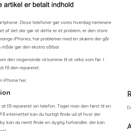
artphone. Disse telefoner gør vores hverdag nemmere
 af det der gør at dette er et problem, er den store
mange iPhones, har problemer med en skærm der går
en måde gør den ekstra sårbar.
om den nogensinde vil komme til at virke som før. I
 at få den repareret.
n iPhone her.
ion
at få repareret sin telefon. Tager man den først til en
D
. På internettet kan du hurtigt finde ud af hvor der
gby kan du nemt finde en dygtig forhandler, der kan
A
.